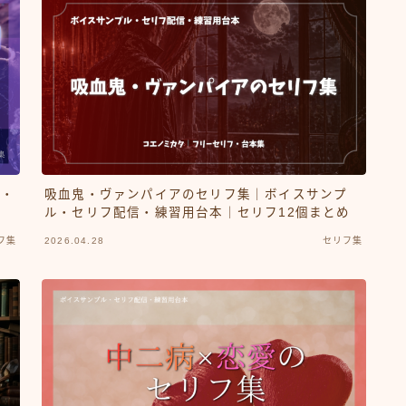
信・
吸血鬼・ヴァンパイアのセリフ集｜ボイスサンプ
ル・セリフ配信・練習用台本｜セリフ12個まとめ
フ集
2026.04.28
セリフ集