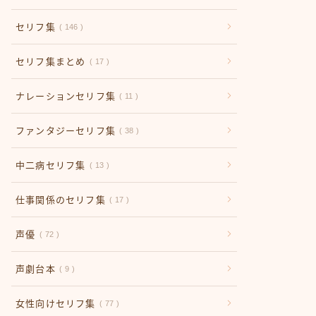
セリフ集
146
セリフ集まとめ
17
ナレーションセリフ集
11
ファンタジーセリフ集
38
中二病セリフ集
13
仕事関係のセリフ集
17
声優
72
声劇台本
9
女性向けセリフ集
77