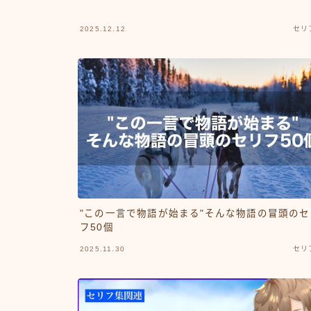
2025.12.12
セリ
"この一言で物語が始まる"そんな物語の冒頭のセ
フ50個
2025.11.30
セリ