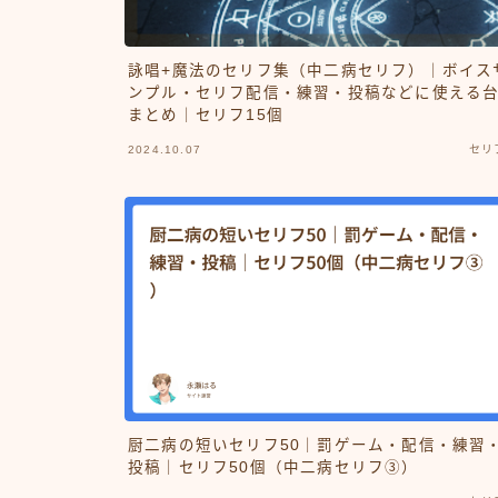
詠唱+魔法のセリフ集（中二病セリフ）｜ボイス
ンプル・セリフ配信・練習・投稿などに使える
まとめ｜セリフ15個
2024.10.07
セリ
厨二病の短いセリフ50｜罰ゲーム・配信・練習
投稿｜セリフ50個（中二病セリフ③）