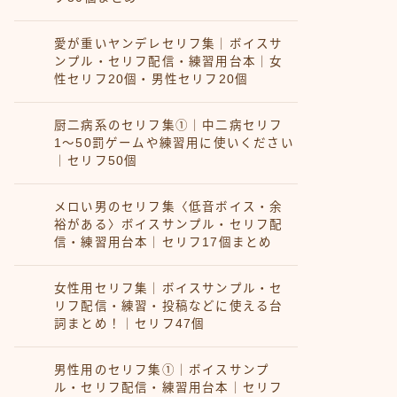
愛が重いヤンデレセリフ集｜ボイスサ
ンプル・セリフ配信・練習用台本｜女
性セリフ20個・男性セリフ20個
厨二病系のセリフ集①｜中二病セリフ
1〜50罰ゲームや練習用に使いください
｜セリフ50個
メロい男のセリフ集〈低音ボイス・余
裕がある〉ボイスサンプル・セリフ配
信・練習用台本｜セリフ17個まとめ
女性用セリフ集｜ボイスサンプル・セ
リフ配信・練習・投稿などに使える台
詞まとめ！｜セリフ47個
男性用のセリフ集①｜ボイスサンプ
ル・セリフ配信・練習用台本｜セリフ