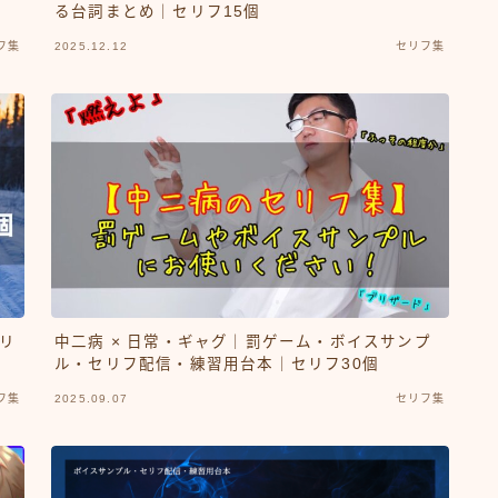
る台詞まとめ｜セリフ15個
フ集
2025.12.12
セリフ集
リ
中二病 × 日常・ギャグ｜罰ゲーム・ボイスサンプ
ル・セリフ配信・練習用台本｜セリフ30個
フ集
2025.09.07
セリフ集