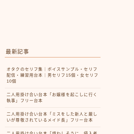
最新記事
オタクのセリフ集｜ボイスサンプル・セリフ
配信・練習用台本｜男セリフ15個・女セリフ
10個
二人用掛け合い台本「お嬢様を起こしに行く
執事」フリー台本
二人用掛け合い台本「ミスをした新人と厳し
いが尊敬されているメイド長」フリー台本
二人用掛け合い台本「煩わしそうに、侵入者