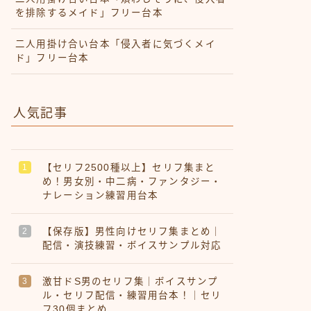
を排除するメイド」フリー台本
二人用掛け合い台本「侵入者に気づくメイ
ド」フリー台本
人気記事
【セリフ2500種以上】セリフ集まと
め！男女別・中二病・ファンタジー・
ナレーション練習用台本
【保存版】男性向けセリフ集まとめ｜
配信・演技練習・ボイスサンプル対応
激甘ドS男のセリフ集｜ボイスサンプ
ル・セリフ配信・練習用台本！｜セリ
フ30個まとめ