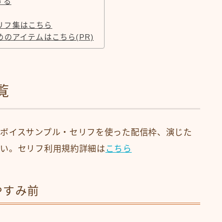
する
リフ集はこちら
のアイテムはこちら(PR)
覧
ボイスサンプル・セリフを使った配信枠、演じた
さい。セリフ利用規約詳細は
こちら
やすみ前