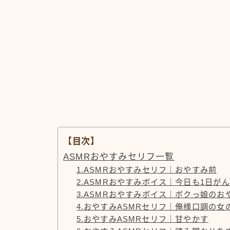
【目次】
ASMRおやすみセリフ一覧
1.ASMRおやすみセリフ｜おやすみ前
2.ASMRおやすみボイス｜今日も1日が
3.ASMRおやすみボイス｜ボクっ娘のお
4.おやすみASMRセリフ｜俺様口調の女
5.おやすみASMRセリフ｜甘やかす