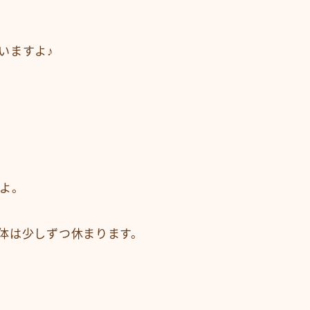
いますよ♪
よ。
体は少しずつ休まります。