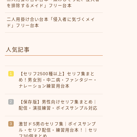
を排除するメイド」フリー台本
二人用掛け合い台本「侵入者に気づくメイ
ド」フリー台本
人気記事
【セリフ2500種以上】セリフ集まと
め！男女別・中二病・ファンタジー・
ナレーション練習用台本
【保存版】男性向けセリフ集まとめ｜
配信・演技練習・ボイスサンプル対応
激甘ドS男のセリフ集｜ボイスサンプ
ル・セリフ配信・練習用台本！｜セリ
フ30個まとめ