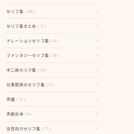
セリフ集
146
セリフ集まとめ
17
ナレーションセリフ集
11
ファンタジーセリフ集
38
中二病セリフ集
13
仕事関係のセリフ集
17
声優
72
声劇台本
9
女性向けセリフ集
77