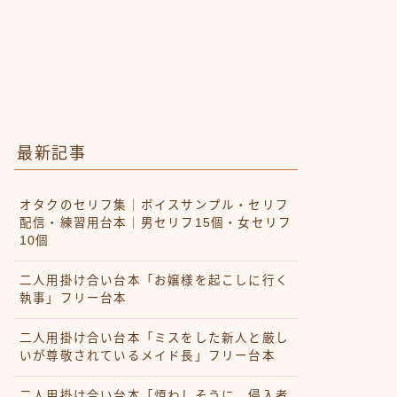
最新記事
オタクのセリフ集｜ボイスサンプル・セリフ
配信・練習用台本｜男セリフ15個・女セリフ
10個
二人用掛け合い台本「お嬢様を起こしに行く
執事」フリー台本
二人用掛け合い台本「ミスをした新人と厳し
いが尊敬されているメイド長」フリー台本
二人用掛け合い台本「煩わしそうに、侵入者