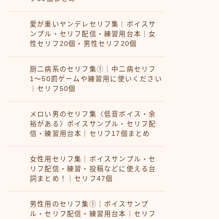
愛が重いヤンデレセリフ集｜ボイスサ
ンプル・セリフ配信・練習用台本｜女
性セリフ20個・男性セリフ20個
厨二病系のセリフ集①｜中二病セリフ
1〜50罰ゲームや練習用に使いください
｜セリフ50個
メロい男のセリフ集〈低音ボイス・余
裕がある〉ボイスサンプル・セリフ配
信・練習用台本｜セリフ17個まとめ
女性用セリフ集｜ボイスサンプル・セ
リフ配信・練習・投稿などに使える台
詞まとめ！｜セリフ47個
男性用のセリフ集①｜ボイスサンプ
ル・セリフ配信・練習用台本｜セリフ