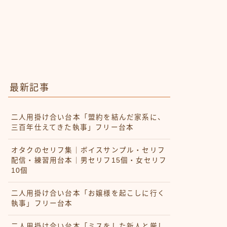
最新記事
二人用掛け合い台本「盟約を結んだ家系に、
三百年仕えてきた執事」フリー台本
オタクのセリフ集｜ボイスサンプル・セリフ
配信・練習用台本｜男セリフ15個・女セリフ
10個
二人用掛け合い台本「お嬢様を起こしに行く
執事」フリー台本
二人用掛け合い台本「ミスをした新人と厳し