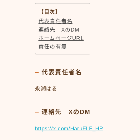
【目次】
代表責任者名
連絡先 XのDM
ホームページURL
責任の有無
代表責任者名
永瀬はる
連絡先 XのDM
https://x.com/HaruELF_HP