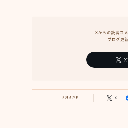
Xからの読者コ
ブログ更
SHARE
X