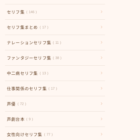
セリフ集
146
セリフ集まとめ
17
ナレーションセリフ集
11
ファンタジーセリフ集
38
中二病セリフ集
13
仕事関係のセリフ集
17
声優
72
声劇台本
9
女性向けセリフ集
77