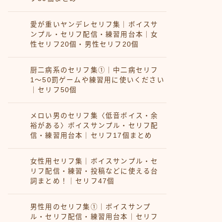
愛が重いヤンデレセリフ集｜ボイスサ
ンプル・セリフ配信・練習用台本｜女
性セリフ20個・男性セリフ20個
厨二病系のセリフ集①｜中二病セリフ
1〜50罰ゲームや練習用に使いください
｜セリフ50個
メロい男のセリフ集〈低音ボイス・余
裕がある〉ボイスサンプル・セリフ配
信・練習用台本｜セリフ17個まとめ
女性用セリフ集｜ボイスサンプル・セ
リフ配信・練習・投稿などに使える台
詞まとめ！｜セリフ47個
男性用のセリフ集①｜ボイスサンプ
ル・セリフ配信・練習用台本｜セリフ