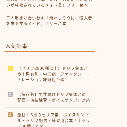
いが尊敬されているメイド長」フリー台本
二人用掛け合い台本「煩わしそうに、侵入者
を排除するメイド」フリー台本
人気記事
【セリフ2500種以上】セリフ集まと
め！男女別・中二病・ファンタジー・
ナレーション練習用台本
【保存版】男性向けセリフ集まとめ｜
配信・演技練習・ボイスサンプル対応
激甘ドS男のセリフ集｜ボイスサンプ
ル・セリフ配信・練習用台本！｜セリ
フ30個まとめ