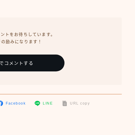
メントをお待ちしています。
新の励みになります！
Xでコメントする
Facebook
LINE
URL copy