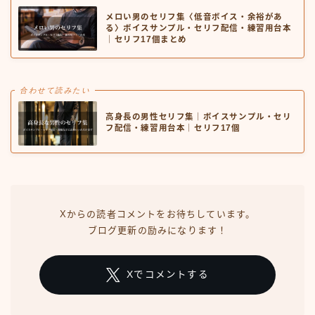
メロい男のセリフ集〈低音ボイス・余裕があ
る〉ボイスサンプル・セリフ配信・練習用台本
｜セリフ17個まとめ
合わせて読みたい
高身長の男性セリフ集｜ボイスサンプル・セリ
フ配信・練習用台本｜セリフ17個
Xからの読者コメントをお待ちしています。
ブログ更新の励みになります！
Xでコメントする