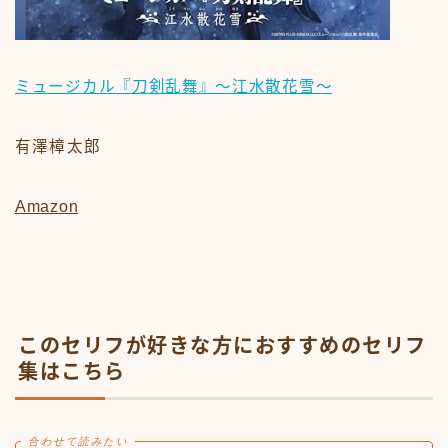
ミュージカル『刀剣乱舞』～江水散花雪～
有澤樟太郎
Amazon
このセリフが好きな方におすすめのセリフ
集はこちら
合わせて読みたい