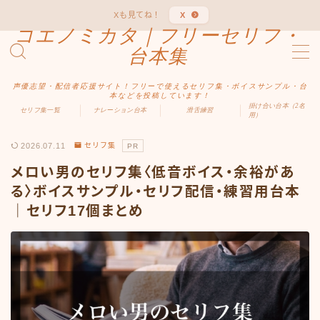
Xも見てね！
X
コエノミカタ｜フリーセリフ・
MENU
台本集
声優志望・配信者応援サイト！フリーで使えるセリフ集・ボイスサンプル・台
ホーム
本などを投稿しています！
掛け合い台本（2名
セリフ集一覧
ナレーション台本
滑舌練習
用）
ジャンル別
2026.07.11
セリフ集
PR
メロい男のセリフ集〈低音ボイス・余裕があ
男性向け
る〉ボイスサンプル・セリフ配信・練習用台本
｜セリフ17個まとめ
女性向け
ファンタジー
中二病