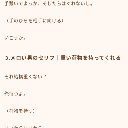
手繋いでよっか、そしたらはぐれないし。
（手のひらを相手に向ける）
いこうか。
3.メロい男のセリフ｜重い荷物を持ってくれる
それ結構重くない？
俺持つよ。
（荷物を持つ）