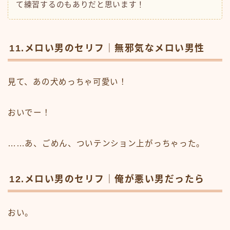
て練習するのもありだと思います！
11.メロい男のセリフ｜無邪気なメロい男性
見て、あの犬めっちゃ可愛い！
おいでー！
……あ、ごめん、ついテンション上がっちゃった。
12.メロい男のセリフ｜俺が悪い男だったら
おい。