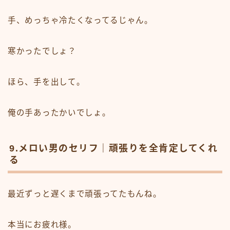
手、めっちゃ冷たくなってるじゃん。
寒かったでしょ？
ほら、手を出して。
俺の手あったかいでしょ。
9.メロい男のセリフ｜頑張りを全肯定してくれ
る
最近ずっと遅くまで頑張ってたもんね。
本当にお疲れ様。