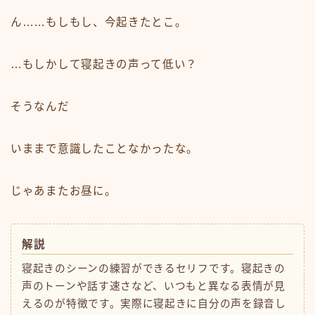
ん……もしもし、今起きたとこ。
…もしかして寝起きの声って低い？
そうなんだ
いままで意識したことなかったな。
じゃあまたお昼に。
解説
寝起きのシーンの練習ができるセリフです。寝起きの
声のトーンや話す速さなど、いつもと異なる表情が見
えるのが特徴です。実際に寝起きに自分の声を録音し