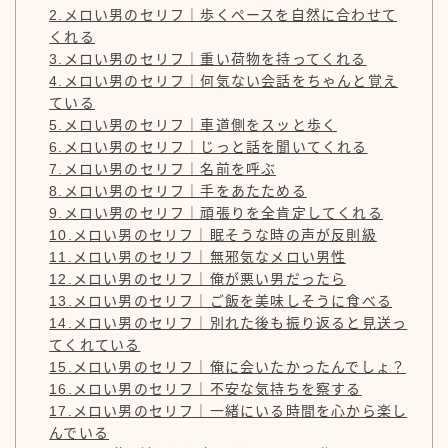
2.メロい男のセリフ｜歩くペースを自然に合わせて
くれる
3.メロい男のセリフ｜重い荷物を持ってくれる
4.メロい男のセリフ｜何気ない会話をちゃんと覚え
ている
5.メロい男のセリフ｜車道側をスッと歩く
6.メロい男のセリフ｜じっと話を聞いてくれる
7.メロい男のセリフ｜名前を呼ぶ
8.メロい男のセリフ｜手をあたためる
9.メロい男のセリフ｜頑張りを全肯定してくれる
10.メロい男のセリフ｜眠そうな時の声が反則級
11.メロい男のセリフ｜無邪気なメロい男性
12.メロい男のセリフ｜俺が悪い男だったら
13.メロい男のセリフ｜ご飯を美味しそうに食べる
14.メロい男のセリフ｜別れた後も振り返ると見送っ
てくれている
15.メロい男のセリフ｜俺に会いたかったんでしょ？
16.メロい男のセリフ｜不安な気持ちを察する
17.メロい男のセリフ｜一緒にいる時間を心から楽し
んでいる