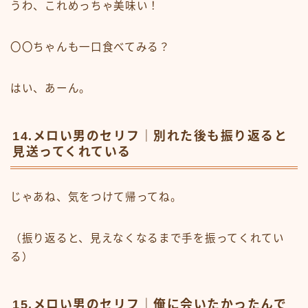
うわ、これめっちゃ美味い！
〇〇ちゃんも一口食べてみる？
はい、あーん。
14.メロい男のセリフ｜別れた後も振り返ると
見送ってくれている
じゃあね、気をつけて帰ってね。
（振り返ると、見えなくなるまで手を振ってくれてい
る）
15.メロい男のセリフ｜俺に会いたかったんで