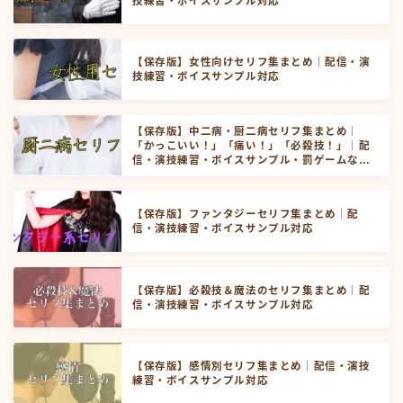
技練習・ボイスサンプル対応
【保存版】女性向けセリフ集まとめ｜配信・演
技練習・ボイスサンプル対応
【保存版】中二病・厨二病セリフ集まとめ｜
「かっこいい！」「痛い！」「必殺技！」｜配
信・演技練習・ボイスサンプル・罰ゲームなど
にお使いいただけます！
【保存版】ファンタジーセリフ集まとめ｜配
信・演技練習・ボイスサンプル対応
【保存版】必殺技＆魔法のセリフ集まとめ｜配
信・演技練習・ボイスサンプル対応
【保存版】感情別セリフ集まとめ｜配信・演技
練習・ボイスサンプル対応