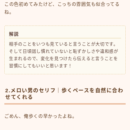
この色初めてみたけど、こっちの雰囲気も似合ってる
ね。
解説
相手のことをいつも見ていると言うことが大切です。
そして日頃話し慣れていないと恥ずかしさや違和感が
生まれるので、変化を見つけたら伝えると言うことを
習慣にしてもいいと思います！
2.メロい男のセリフ｜歩くペースを自然に合わ
せてくれる
ごめん、俺歩くの早かったよね。