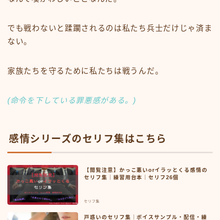
でも戦わないと蹂躙されるのは私たち兵士だけじゃ済ま
ない。
家族たちを守るために私たちは戦うんだ。
(命令を下している罪悪感がある。)
感情シリーズのセリフ集はこちら
【閲覧注意】かっこ悪いorイラッとくる感情の
セリフ集｜練習用台本｜セリフ26個
セリフ集
戸惑いのセリフ集｜ボイスサンプル・配信・練