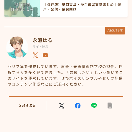
【保存版】早口言葉・滑舌練習文章まとめ｜発
声・配信・練習向け
ABOUT ME
永瀬はる
サイト運営
セリフ集を作成しています。声優・元声優専門学校の担任。挫
折する人を多く見てきました。『応援したい』という想いでこ
のサイトを運営しています。ぜひボイスサンプルやセリフ配信
やコンテンツ作成などにご活用ください。
SHARE