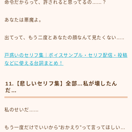
命令だからって、許されると思ってるの……？
あなたは悪魔よ。
出てって、もう二度とあなたの顔なんて見たくない…..
戸惑いのセリフ集｜ボイスサンプル・セリフ配信・投稿
などに使える台詞まとめ！
11.【悲しいセリフ集】全部…私が壊したん
だ…
私のせいだ……
もう一度だけでいいから“おかえり”って言ってほしい…