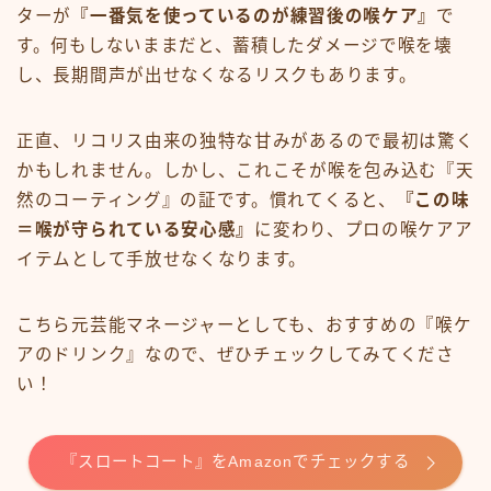
ターが
『一番気を使っているのが練習後の喉ケア』
で
す。何もしないままだと、蓄積したダメージで喉を壊
し、長期間声が出せなくなるリスクもあります。
正直、リコリス由来の独特な甘みがあるので最初は驚く
かもしれません。しかし、これこそが喉を包み込む『天
然のコーティング』の証です。慣れてくると、
『この味
＝喉が守られている安心感』
に変わり、プロの喉ケアア
イテムとして手放せなくなります。
こちら元芸能マネージャーとしても、おすすめの『喉ケ
アのドリンク』なので、ぜひチェックしてみてくださ
い！
『スロートコート』をAmazonでチェックする