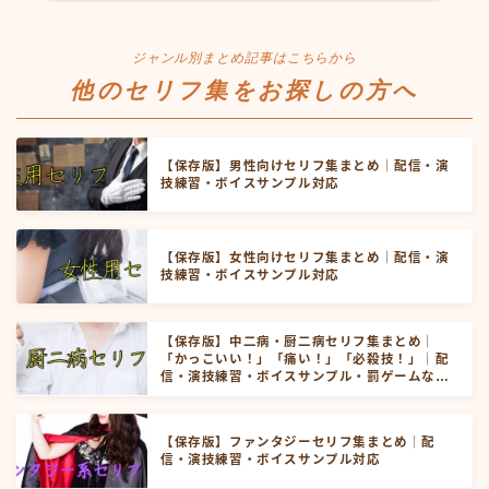
ジャンル別まとめ記事はこちらから
他のセリフ集をお探しの方へ
【保存版】男性向けセリフ集まとめ｜配信・演
技練習・ボイスサンプル対応
【保存版】女性向けセリフ集まとめ｜配信・演
技練習・ボイスサンプル対応
【保存版】中二病・厨二病セリフ集まとめ｜
「かっこいい！」「痛い！」「必殺技！」｜配
信・演技練習・ボイスサンプル・罰ゲームなど
にお使いいただけます！
【保存版】ファンタジーセリフ集まとめ｜配
信・演技練習・ボイスサンプル対応