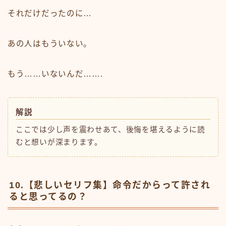
それだけだったのに…
あの人はもういない。
もう……いないんだ…….
解説
ここでは少し声を震わせあて、後悔を堪えるように読
むと想いが深まります。
10.【悲しいセリフ集】命令だからって許され
ると思ってるの？