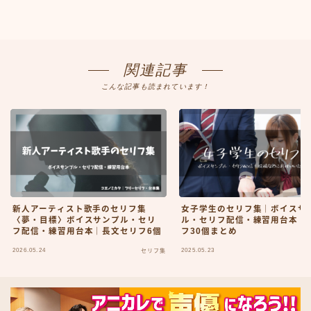
関連記事
こんな記事も読まれています！
新人アーティスト歌手のセリフ集
女子学生のセリフ集｜ボイスサ
〈夢・目標〉ボイスサンプル・セリ
ル・セリフ配信・練習用台本｜
フ配信・練習用台本｜長文セリフ6個
フ30個まとめ
2026.05.24
2025.05.23
セリフ集