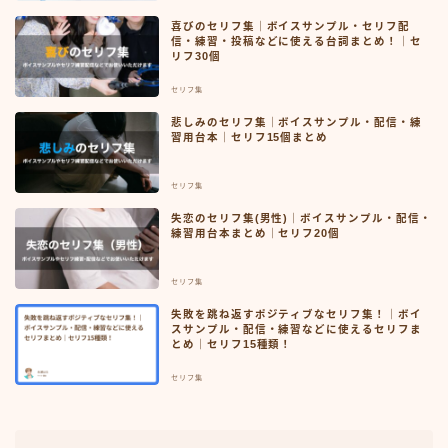
喜びのセリフ集｜ボイスサンプル・セリフ配
信・練習・投稿などに使える台詞まとめ！｜セ
リフ30個
セリフ集
悲しみのセリフ集｜ボイスサンプル・配信・練
習用台本｜セリフ15個まとめ
セリフ集
失恋のセリフ集(男性)｜ボイスサンプル・配信・
練習用台本まとめ｜セリフ20個
セリフ集
失敗を跳ね返すポジティブなセリフ集！｜ボイ
スサンプル・配信・練習などに使えるセリフま
とめ｜セリフ15種類！
セリフ集