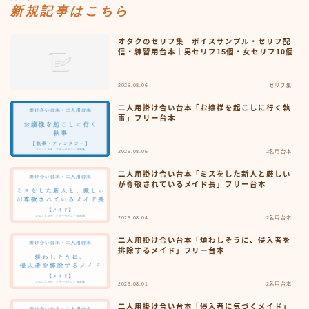
新規記事はこちら
オタクのセリフ集｜ボイスサンプル・セリフ配
信・練習用台本｜男セリフ15個・女セリフ10個
2026.08.06
セリフ集
二人用掛け合い台本「お嬢様を起こしに行く執
事」フリー台本
2026.08.05
2名用台本
二人用掛け合い台本「ミスをした新人と厳しい
が尊敬されているメイド長」フリー台本
2026.08.04
2名用台本
二人用掛け合い台本「煩わしそうに、侵入者を
排除するメイド」フリー台本
2026.08.01
2名用台本
二人用掛け合い台本「侵入者に気づくメイド」