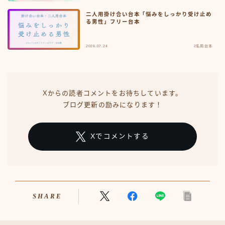
二人用掛け合い台本「悩みをしっかり受け止め
る男性」フリー台本
2026.07.24
2名用台本
Xからの読者コメントをお待ちしています。
ブログ更新の励みになります！
Xでコメントする
SHARE