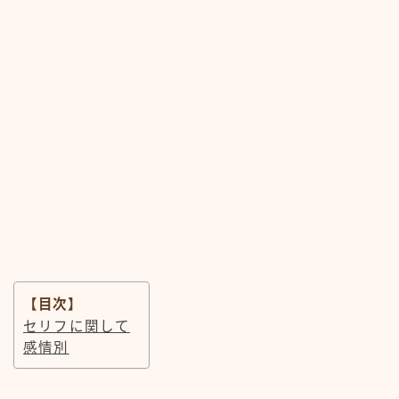
【目次】
セリフに関して
感情別