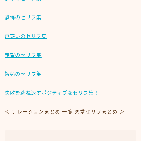
恐怖のセリフ集
戸惑いのセリフ集
羨望のセリフ集
嫉妬のセリフ集
失敗を跳ね返すポジティブなセリフ集！
＜ ナレーションまとめ
一覧
恋愛セリフまとめ ＞