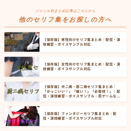
ジャンル別まとめ記事はこちらから
他のセリフ集をお探しの方へ
【保存版】男性向けセリフ集まとめ｜配信・演
技練習・ボイスサンプル対応
【保存版】女性向けセリフ集まとめ｜配信・演
技練習・ボイスサンプル対応
【保存版】中二病・厨二病セリフ集まとめ｜
「かっこいい！」「痛い！」「必殺技！」｜配
信・演技練習・ボイスサンプル・罰ゲームなど
にお使いいただけます！
【保存版】ファンタジーセリフ集まとめ｜配
信・演技練習・ボイスサンプル対応