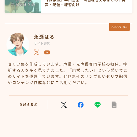
【保存版】早口言葉・滑舌練習文章まとめ｜発
声・配信・練習向け
ABOUT ME
永瀬はる
サイト運営
セリフ集を作成しています。声優・元声優専門学校の担任。挫
折する人を多く見てきました。『応援したい』という想いでこ
のサイトを運営しています。ぜひボイスサンプルやセリフ配信
やコンテンツ作成などにご活用ください。
SHARE