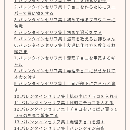
1.バレンタインセリフ集｜チョコを作る女の子
2.バレンタインセリフ集｜チョコを作るためにスー
パーで買い物をする
3.バレンタインセリフ集｜初めて作るブラウニーに
苦戦
4.バレンタインセリフ集｜初めて湯煎をする
5.バレンタインセリフ集｜湯煎を教えるお姉ちゃん
6.バレンタインセリフ集｜友達に作り方を教えるお
嬢さま
7.バレンタインセリフ集｜義理チョコを用意するギ
ャル
8.バレンタインセリフ集｜義理チョコに見せかけて
本命を渡す
9.バレンタインセリフ集｜上司が部下にさらっと渡
す
10.バレンタインセリフ集｜机の中にチョコを入れる
11.バレンタインセリフ集｜靴箱にチョコを入れる
12.バレンタインセリフ集｜チョコをいっぱい貰って
いるのを見て嫉妬する
13.バレンタインセリフ集｜義理チョコを渡す
14.バレンタインセリフ集｜バレンタイン前夜