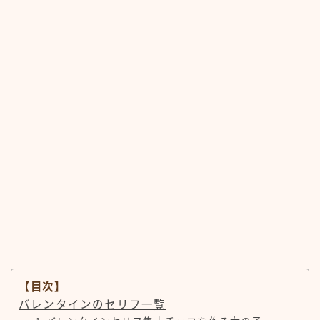
【目次】
バレンタインのセリフ一覧