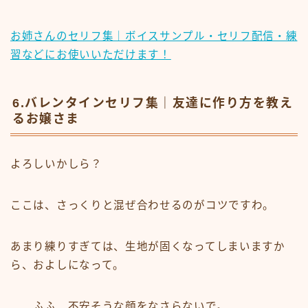
お姉さんのセリフ集｜ボイスサンプル・セリフ配信・練
習などにお使いいただけます！
6.バレンタインセリフ集｜友達に作り方を教え
るお嬢さま
よろしいかしら？
ここは、さっくりと混ぜ合わせるのがコツですわ。
あまり練りすぎては、生地が固くなってしまいますか
ら、およしになって。
……ふふ、不安そうな顔をなさらないで。