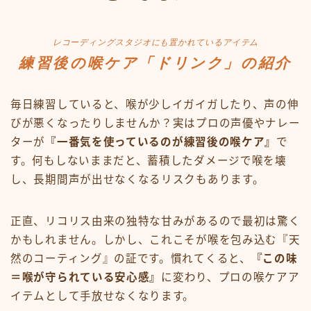
レコーディングスタジオにも置かれているアイテム
練習後の喉ケア「ドリンク」の紹介
毎日練習していると、喉が少しイガイガしたり、声の伸
びが悪くなったりしませんか？実はプロの声優やナレー
ターが
『一番気を使っているのが練習後の喉ケア』
で
す。何もしないままだと、蓄積したダメージで喉を壊
し、長期間声が出せなくなるリスクもあります。
正直、リコリス由来の独特な甘みがあるので最初は驚く
かもしれません。しかし、これこそが喉を包み込む『天
然のコーティング』の証です。慣れてくると、
『この味
＝喉が守られている安心感』
に変わり、プロの喉ケアア
イテムとして手放せなくなります。