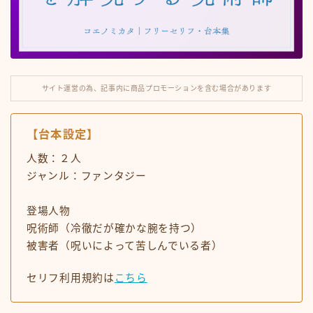
ナレーション
滑舌練習
サイト運営の為、記事内に商品プロモーションを含む場合があります
運営note
セリフ利用規約
【台本設定】
人数：２人
今見られている人気記事
ジャンル：ファンタジー
登場人物
呪術師（冷徹だが確かな腕を持つ）
被害者（呪いによって苦しんでいる者）
セリフ利用規約は
こちら