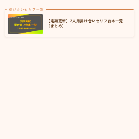
掛け合いセリフ一覧
【定期更新】2人用掛け合いセリフ台本一覧
〔まとめ〕