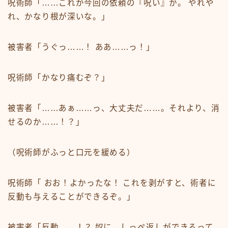
呪術師「……これが今回の依頼の『呪い』か。 やれや
れ、かなり根が深いな。」
被害者「うぐっ……！ ああ……っ！」
呪術師「かなり痛むぞ？」
被害者「……あぁ……っ、大丈夫だ……。それより、消
せるのか……！？」
（呪術師がふっと口元を緩める）
呪術師「 おお！よかったな！ これを剥がすと、術者に
反動も与えることができるぞ。」
被害者「反動……！？ 奴に、しっぺ返しができるって