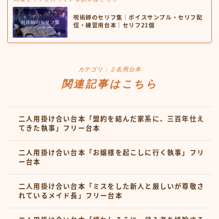
呪術師のセリフ集｜ボイスサンプル・セリフ配
信・練習用台本｜セリフ21個
カテゴリ：２名用台本
関連記事はこちら
二人用掛け合い台本「盟約を結んだ家系に、三百年仕え
てきた執事」フリー台本
二人用掛け合い台本「お嬢様を起こしに行く執事」フリ
ー台本
二人用掛け合い台本「ミスをした新人と厳しいが尊敬さ
れているメイド長」フリー台本