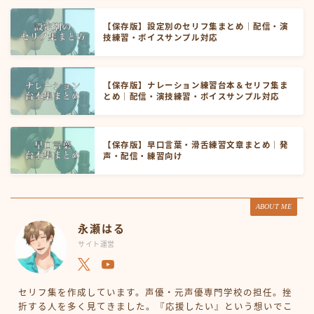
【保存版】設定別のセリフ集まとめ｜配信・演
技練習・ボイスサンプル対応
【保存版】ナレーション練習台本＆セリフ集ま
とめ｜配信・演技練習・ボイスサンプル対応
【保存版】早口言葉・滑舌練習文章まとめ｜発
声・配信・練習向け
ABOUT ME
永瀬はる
サイト運営
セリフ集を作成しています。声優・元声優専門学校の担任。挫
折する人を多く見てきました。『応援したい』という想いでこ