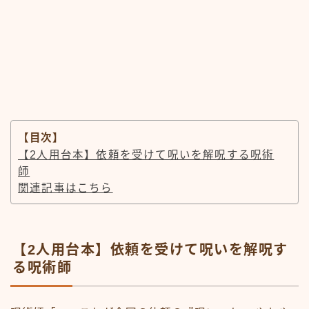
【目次】
【2人用台本】依頼を受けて呪いを解呪する呪術
師
関連記事はこちら
【2人用台本】依頼を受けて呪いを解呪す
る呪術師