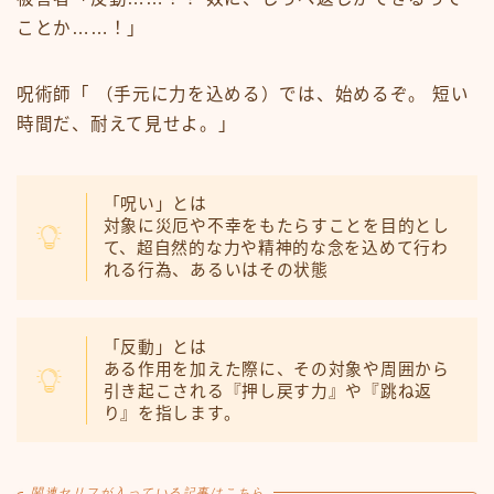
ことか……！」
呪術師「 （手元に力を込める）では、始めるぞ。 短い
時間だ、耐えて見せよ。」
「呪い」とは
対象に災厄や不幸をもたらすことを目的とし
て、超自然的な力や精神的な念を込めて行わ
れる行為、あるいはその状態
「反動」とは
ある作用を加えた際に、その対象や周囲から
引き起こされる『押し戻す力』や『跳ね返
り』を指します。
関連セリフが入っている記事はこちら