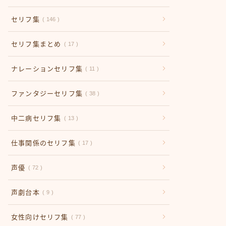
セリフ集
146
セリフ集まとめ
17
ナレーションセリフ集
11
ファンタジーセリフ集
38
中二病セリフ集
13
仕事関係のセリフ集
17
声優
72
声劇台本
9
女性向けセリフ集
77