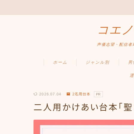
コエノ
声優志望・配信者
ホーム
ジャンル別
男
運
2026.07.04
2名用台本
PR
二人用かけあい台本「聖