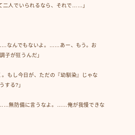
して二人でいられるなら、それで……」
)……なんでもないよ。……あー、もう。お
調子が狂うんだ」
りく。もし今日が、ただの『幼馴染』じゃな
うする?」
と……無防備に言うなよ。……俺が我慢できな