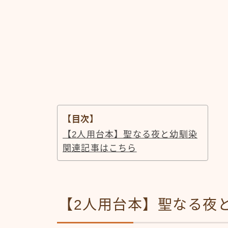
【目次】
【2人用台本】聖なる夜と幼馴染
関連記事はこちら
【2人用台本】聖なる夜