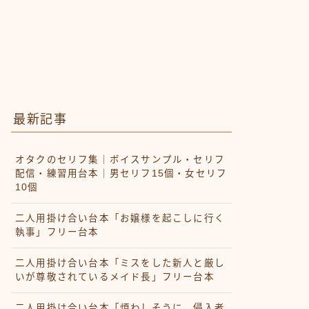
最新記事
オタクのセリフ集｜ボイスサンプル・セリフ
配信・練習用台本｜男セリフ15個・女セリフ
10個
二人用掛け合い台本「お嬢様を起こしに行く
執事」フリー台本
二人用掛け合い台本「ミスをした新人と厳し
いが尊敬されているメイド長」フリー台本
二人用掛け合い台本「煩わしそうに、侵入者