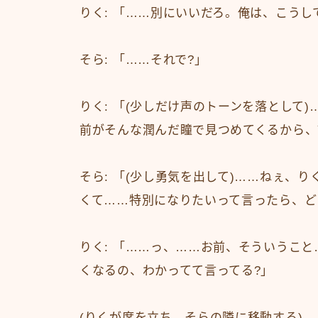
りく: 「……別にいいだろ。俺は、こう
そら: 「……それで?」
りく: 「(少しだけ声のトーンを落として
前がそんな潤んだ瞳で見つめてくるから、
そら: 「(少し勇気を出して)……ねぇ、
くて……特別になりたいって言ったら、ど
りく: 「……っ、……お前、そういうこ
くなるの、わかってて言ってる?」
(りくが席を立ち、そらの隣に移動する)