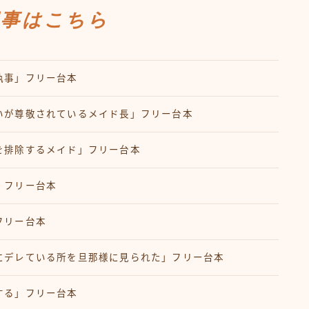
記事はこちら
執事」フリー台本
いが尊敬されているメイド長」フリー台本
を排除するメイド」フリー台本
」フリー台本
フリー台本
にデレている所を旦那様に見られた」フリー台本
する」フリー台本