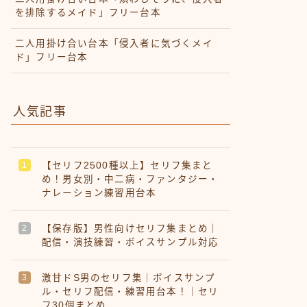
を排除するメイド」フリー台本
二人用掛け合い台本「侵入者に気づくメイ
ド」フリー台本
人気記事
【セリフ2500種以上】セリフ集まと
め！男女別・中二病・ファンタジー・
ナレーション練習用台本
【保存版】男性向けセリフ集まとめ｜
配信・演技練習・ボイスサンプル対応
激甘ドS男のセリフ集｜ボイスサンプ
ル・セリフ配信・練習用台本！｜セリ
フ30個まとめ