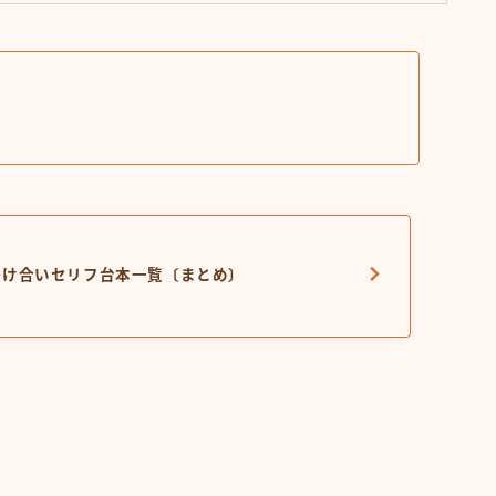
掛け合いセリフ台本一覧〔まとめ〕