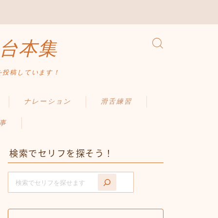
台本集
を投稿しています！
ナレーション
滑舌練習
事
検索でセリフを探そう！