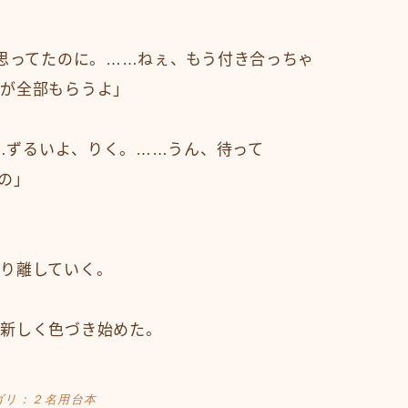
と思ってたのに。……ねぇ、もう付き合っちゃ
俺が全部もらうよ」
……ずるいよ、りく。……うん、待って
の」
り離していく。
、新しく色づき始めた。
ゴリ：２名用台本