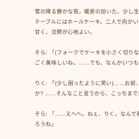
雪の降る静かな夜。暖房の効いた、少し
テーブルにはホールケーキ。二人で向かい
甘く、沈黙が心地よい。
そら: 「(フォークでケーキを小さく切り
ごく美味しいね。……でも、なんかいつも
りく: 「(少し困ったように笑い)……お
か? ……そんなこと言うから、こっちま
そら: 「……えへへ。ねぇ、りく。なん
ろうね」