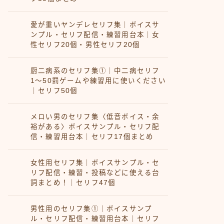
愛が重いヤンデレセリフ集｜ボイスサ
ンプル・セリフ配信・練習用台本｜女
性セリフ20個・男性セリフ20個
厨二病系のセリフ集①｜中二病セリフ
1〜50罰ゲームや練習用に使いください
｜セリフ50個
メロい男のセリフ集〈低音ボイス・余
裕がある〉ボイスサンプル・セリフ配
信・練習用台本｜セリフ17個まとめ
女性用セリフ集｜ボイスサンプル・セ
リフ配信・練習・投稿などに使える台
詞まとめ！｜セリフ47個
男性用のセリフ集①｜ボイスサンプ
ル・セリフ配信・練習用台本｜セリフ