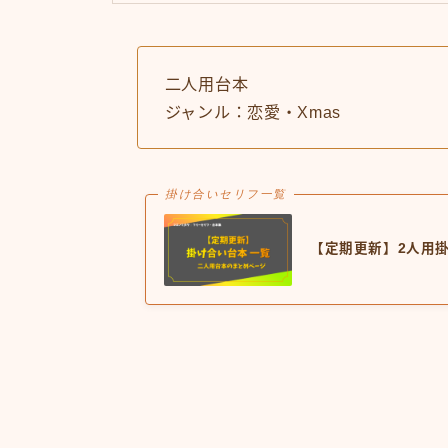
二人用台本
ジャンル：恋愛・Xmas
掛け合いセリフ一覧
【定期更新】2人用