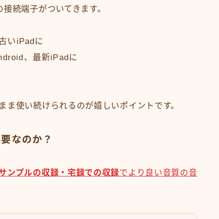
の接続端子がついてきます。
や古いiPadに
droid、最新iPadに
まま使い続けられるのが嬉しいポイントです。
必要なのか？
サンプルの収録・宅録での収録
でより良い音質の音