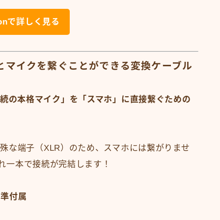
zonで詳しく見る
？スマホとマイクを繋ぐことができる変換ケーブル
接続の本格マイク」を「スマホ」に直接繋ぐための
殊な端子（XLR）のため、スマホには繋がりませ
、これ一本で接続が完結します！
標準付属