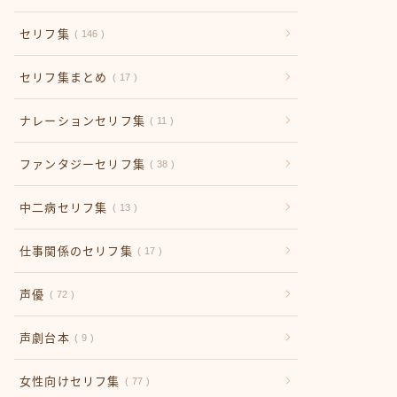
セリフ集
146
セリフ集まとめ
17
ナレーションセリフ集
11
ファンタジーセリフ集
38
中二病セリフ集
13
仕事関係のセリフ集
17
声優
72
声劇台本
9
女性向けセリフ集
77