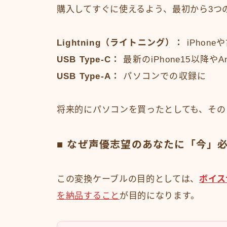
購入してすぐに使えるよう、最初から3つ
Lightning（ライトニング）：
iPhone
USB Type-C：
最新のiPhone15以降やAn
USB Type-A：
パソコンでの収録に
将来的にパソコンを買ったとしても、その
■ なぜ声優志望のあなたに「今」
この変換ケーブルの目的としては、
ボイス
を納品すること
が目的になります。