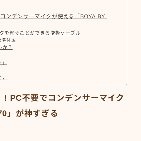
ンデンサーマイクが使える「BOYA BY-
とマイクを繋ぐことができる変換ケーブル
標準付属
のか？
ト」
に。
に！PC不要でコンデンサーマイク
A70」が神すぎる