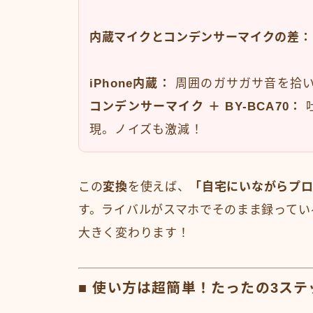
内蔵マイクとコンデンサーマイクの差：
iPhone内蔵：
周囲のガサガサ音を拾い
コンデンサーマイク ＋ BY-BCA70：
現。ノイズも激減！
この
変換
を使えば、
「自宅にいながらプ
す。ライバルがスマホでそのまま録ってい
大きく変わります！
■ 使い方は超簡単！たったの3ステ