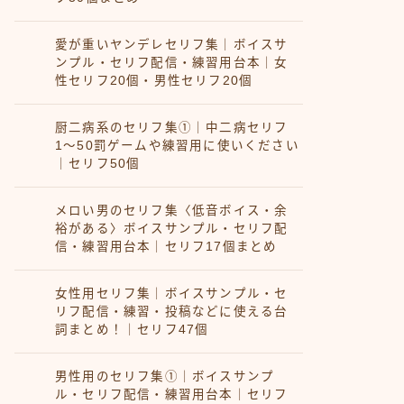
愛が重いヤンデレセリフ集｜ボイスサ
ンプル・セリフ配信・練習用台本｜女
性セリフ20個・男性セリフ20個
厨二病系のセリフ集①｜中二病セリフ
1〜50罰ゲームや練習用に使いください
｜セリフ50個
メロい男のセリフ集〈低音ボイス・余
裕がある〉ボイスサンプル・セリフ配
信・練習用台本｜セリフ17個まとめ
女性用セリフ集｜ボイスサンプル・セ
リフ配信・練習・投稿などに使える台
詞まとめ！｜セリフ47個
男性用のセリフ集①｜ボイスサンプ
ル・セリフ配信・練習用台本｜セリフ