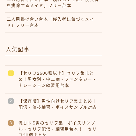
を排除するメイド」フリー台本
二人用掛け合い台本「侵入者に気づくメイ
ド」フリー台本
人気記事
【セリフ2500種以上】セリフ集まと
め！男女別・中二病・ファンタジー・
ナレーション練習用台本
【保存版】男性向けセリフ集まとめ｜
配信・演技練習・ボイスサンプル対応
激甘ドS男のセリフ集｜ボイスサンプ
ル・セリフ配信・練習用台本！｜セリ
フ30個まとめ