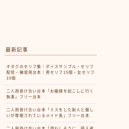
最新記事
オタクのセリフ集｜ボイスサンプル・セリフ
配信・練習用台本｜男セリフ15個・女セリフ
10個
二人用掛け合い台本「お嬢様を起こしに行く
執事」フリー台本
二人用掛け合い台本「ミスをした新人と厳し
いが尊敬されているメイド長」フリー台本
二人用掛け合い台本「煩わしそうに、侵入者