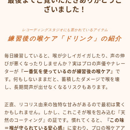
最後までご覧いただきありがとうご
ざいました！
レコーディングスタジオにも置かれているアイテム
練習後の喉ケア「ドリンク」の紹介
毎日練習していると、喉が少しイガイガしたり、声の伸
びが悪くなったりしませんか？実はプロの声優やナレー
ターが
『一番気を使っているのが練習後の喉ケア』
で
す。何もしないままだと、蓄積したダメージで喉を壊
し、長期間声が出せなくなるリスクもあります。
正直、リコリス由来の独特な甘みがあるので最初は驚く
かもしれません。しかし、これこそが喉を包み込む『天
然のコーティング』の証です。慣れてくると、
『この味
＝喉が守られている安心感』
に変わり、プロの喉ケアア