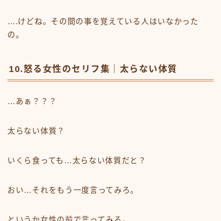
….けどね。その間の事を覚えている人はいなかった
の。
10.怒る女性のセリフ集｜太らない体質
…あぁ？？？
太らない体質？
いくら食っても…太らない体質だと？
おい…それをもう一度言ってみろ。
というか女性の前で言ってみろ。