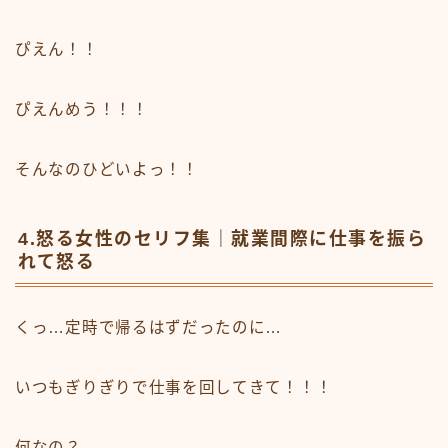
ぴえん！！
ぴえんめう！！！
そんなのひどいよっ！！
4.怒る女性のセリフ集｜就業間際に仕事を振ら
れて怒る
くっ…定時で帰るはずだったのに…
いつもぎりぎりで仕事を回してきて！！！
何なの？