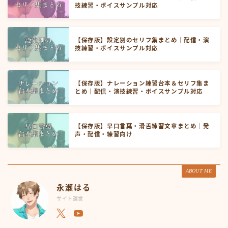
技練習・ボイスサンプル対応
【保存版】設定別のセリフ集まとめ｜配信・演
技練習・ボイスサンプル対応
【保存版】ナレーション練習台本＆セリフ集ま
とめ｜配信・演技練習・ボイスサンプル対応
【保存版】早口言葉・滑舌練習文章まとめ｜発
声・配信・練習向け
ABOUT ME
永瀬はる
サイト運営