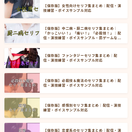
【保存版】女性向けセリフ集まとめ｜配信・演
技練習・ボイスサンプル対応
【保存版】中二病・厨二病セリフ集まとめ｜
「かっこいい！」「痛い！」「必殺技！」｜配
信・演技練習・ボイスサンプル・罰ゲームなど
にお使いいただけます！
【保存版】ファンタジーセリフ集まとめ｜配
信・演技練習・ボイスサンプル対応
【保存版】必殺技＆魔法のセリフ集まとめ｜配
信・演技練習・ボイスサンプル対応
【保存版】感情別セリフ集まとめ｜配信・演技
練習・ボイスサンプル対応
【保存版】恋愛系のセリフ集まとめ｜配信・演