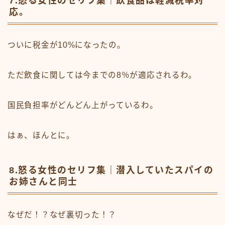
7.怒る女性のセリフ集｜飲食品は軽減税率対
応。
ついに税金が10%になったの。
ただ飲食に関しては今までの8％が適応されるわ。
国民負担率がどんどん上がっているわ。
はぁ、ほんとに。
8.怒る女性のセリフ集｜潜入していたスパイの
お姉さんと同士
なぜだ！？なぜ裏切った！？