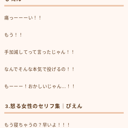
痛っーーーい！！
もう！！
手加減してって言ったじゃん！！
なんでそんな本気で投げるの！！
もーーー！おかしいじゃん…！！
3.怒る女性のセリフ集｜ぴえん
もう寝ちゃうの？早いよ！！！