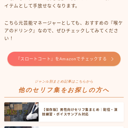
イテムとして手放せなくなります。
こちら元芸能マネージャーとしても、おすすめの『喉ケ
アのドリンク』なので、ぜひチェックしてみてくださ
い！
『スロートコート』をAmazonでチェックする
ジャンル別まとめ記事はこちらから
他のセリフ集をお探しの方へ
【保存版】男性向けセリフ集まとめ｜配信・演
技練習・ボイスサンプル対応