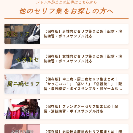
ジャンル別まとめ記事はこちらから
他のセリフ集をお探しの方へ
【保存版】男性向けセリフ集まとめ｜配信・演
技練習・ボイスサンプル対応
【保存版】女性向けセリフ集まとめ｜配信・演
技練習・ボイスサンプル対応
【保存版】中二病・厨二病セリフ集まとめ｜
「かっこいい！」「痛い！」「必殺技！」｜配
信・演技練習・ボイスサンプル・罰ゲームなど
にお使いいただけます！
【保存版】ファンタジーセリフ集まとめ｜配
信・演技練習・ボイスサンプル対応
【保存版】必殺技＆魔法のセリフ集まとめ｜配