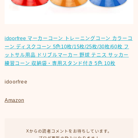
idoorfree マーカーコーン トレーニングコーン カラーコ
ーン ディスクコーン 5色10枚/15枚/25枚/30枚/60枚 フ
ットサル用品 ドリブルマーカー 野球 テニス サッカー
練習コーン 収納袋・専用スタンド付き 5色 10枚
idoorfree
Amazon
Xからの読者コメントをお待ちしています。