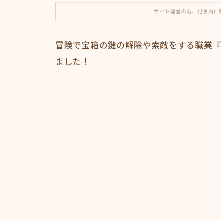
サイト運営の為、記事内に
冒険で宝箱の鍵の解除や索敵をする職業『
ました！