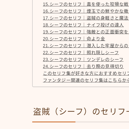
15.シーフのセリフ｜毒を使った狡猾な戦
16.シーフのセリフ｜煙玉での鮮やかな撤
17.シーフのセリフ｜盗賊の身軽さと魔
18.シーフのセリフ｜ナイフ投げの達人
19.シーフのセリフ｜強敵との正面衝突
20.シーフのセリフ｜命より金
21.シーフのセリフ｜潜入した牢屋から
22.シーフのセリフ｜照れ隠しシーフ
23.シーフのセリフ｜ツンデレのシーフ
24.シーフのセリフ｜去り際の見得切り
このセリフ集が好きな方におすすめセリ
ファンタジー関連のセリフ集はこちらか
盗賊（シーフ）のセリフ