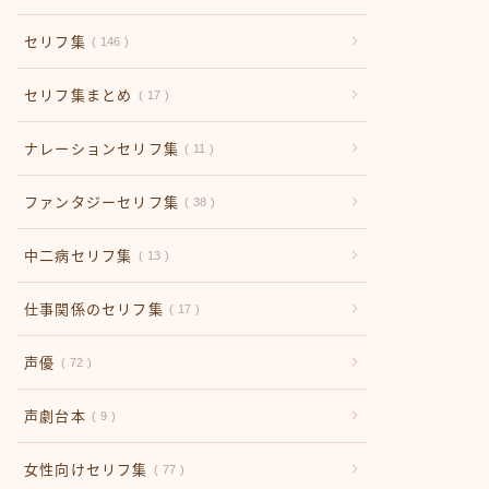
セリフ集
146
セリフ集まとめ
17
ナレーションセリフ集
11
ファンタジーセリフ集
38
中二病セリフ集
13
仕事関係のセリフ集
17
声優
72
声劇台本
9
女性向けセリフ集
77