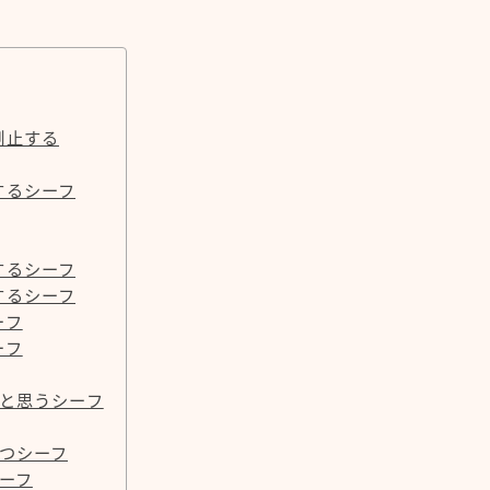
制止する
するシーフ
するシーフ
するシーフ
ーフ
ーフ
いと思うシーフ
持つシーフ
ーフ