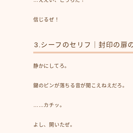
…ええい、こっちだ！
信じるぜ！
3.シーフのセリフ｜封印の扉
静かにしてろ。
鍵のピンが落ちる音が聞こえねえだろ。
……カチッ。
よし、開いたぜ。