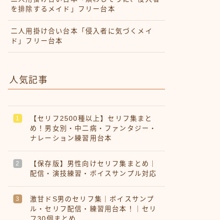
を排除するメイド」フリー台本
二人用掛け合い台本「侵入者に気づくメイ
ド」フリー台本
人気記事
【セリフ2500種以上】セリフ集まと
め！男女別・中二病・ファンタジー・
ナレーション練習用台本
【保存版】男性向けセリフ集まとめ｜
配信・演技練習・ボイスサンプル対応
激甘ドS男のセリフ集｜ボイスサンプ
ル・セリフ配信・練習用台本！｜セリ
フ30個まとめ