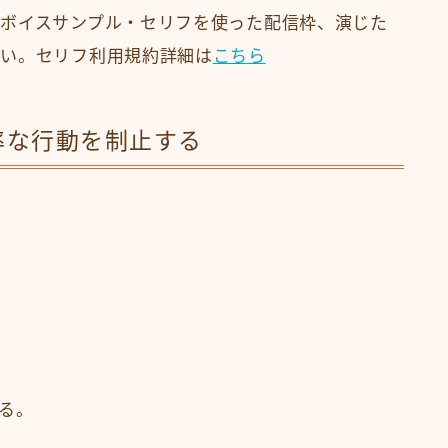
ボイスサンプル・セリフを使った配信枠、演じた
さい。セリフ利用規約詳細は
こちら
率な行動を制止する
る。