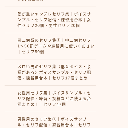
愛が重いヤンデレセリフ集｜ボイスサ
ンプル・セリフ配信・練習用台本｜女
性セリフ20個・男性セリフ20個
厨二病系のセリフ集①｜中二病セリフ
1〜50罰ゲームや練習用に使いください
｜セリフ50個
メロい男のセリフ集〈低音ボイス・余
裕がある〉ボイスサンプル・セリフ配
信・練習用台本｜セリフ17個まとめ
女性用セリフ集｜ボイスサンプル・セ
リフ配信・練習・投稿などに使える台
詞まとめ！｜セリフ47個
男性用のセリフ集①｜ボイスサンプ
ル・セリフ配信・練習用台本｜セリフ