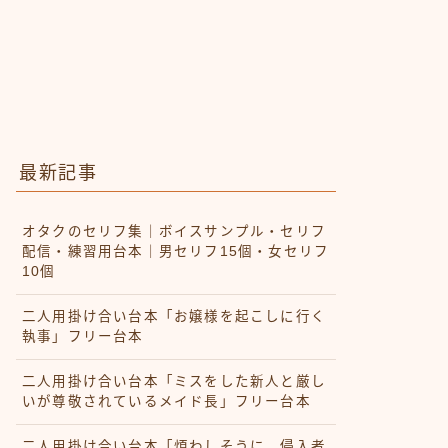
最新記事
オタクのセリフ集｜ボイスサンプル・セリフ
配信・練習用台本｜男セリフ15個・女セリフ
10個
二人用掛け合い台本「お嬢様を起こしに行く
執事」フリー台本
二人用掛け合い台本「ミスをした新人と厳し
いが尊敬されているメイド長」フリー台本
二人用掛け合い台本「煩わしそうに、侵入者