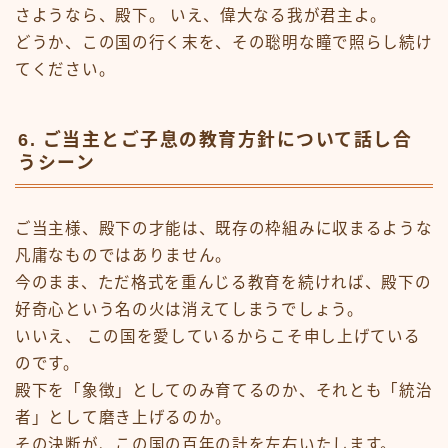
さようなら、殿下。 いえ、偉大なる我が君主よ。
どうか、この国の行く末を、その聡明な瞳で照らし続け
てください。
6. ご当主とご子息の教育方針について話し合
うシーン
ご当主様、殿下の才能は、既存の枠組みに収まるような
凡庸なものではありません。
今のまま、ただ格式を重んじる教育を続ければ、殿下の
好奇心という名の火は消えてしまうでしょう。
いいえ、 この国を愛しているからこそ申し上げている
のです。
殿下を「象徴」としてのみ育てるのか、それとも「統治
者」として磨き上げるのか。
その決断が、この国の百年の計を左右いたします。