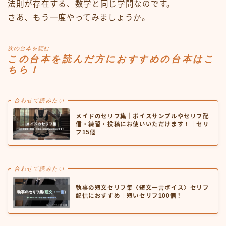
法則が存在する、数学と同じ学問なのです。
さあ、もう一度やってみましょうか。
次の台本を読む
この台本を読んだ方におすすめの台本はこ
ちら！
合わせて読みたい
メイドのセリフ集｜ボイスサンプルやセリフ配
信・練習・投稿にお使いいただけます！｜セリ
フ15個
合わせて読みたい
執事の短文セリフ集〈短文一言ボイス〉セリフ
配信におすすめ｜短いセリフ100個！