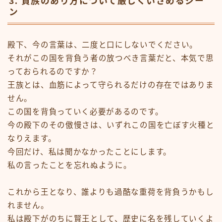
3. 貴族のあり方について厳しくいさめるシー
ン
殿下、今の言葉は、二度と口にしないでください。
それがこの国を背負う者の放つべき言葉だと、本気で思
っておられるのですか？
王族とは、血筋によって守られるだけの存在ではありま
せん。
この国を背負っていく必要があるのです。
今の殿下のその傲慢さは、いずれこの国を亡ぼす火種と
なりえます。
今回だけ、私は聞かなかったことにします。
私の言ったことを忘れぬように。
これから王となり、誰よりも過酷な重荷を背負うかもし
れません。
私は殿下がのちに賢王として、歴史に名を残していくよ