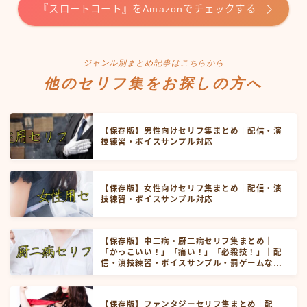
『スロートコート』をAmazonでチェックする
ジャンル別まとめ記事はこちらから
他のセリフ集をお探しの方へ
【保存版】男性向けセリフ集まとめ｜配信・演
技練習・ボイスサンプル対応
【保存版】女性向けセリフ集まとめ｜配信・演
技練習・ボイスサンプル対応
【保存版】中二病・厨二病セリフ集まとめ｜
「かっこいい！」「痛い！」「必殺技！」｜配
信・演技練習・ボイスサンプル・罰ゲームなど
にお使いいただけます！
【保存版】ファンタジーセリフ集まとめ｜配