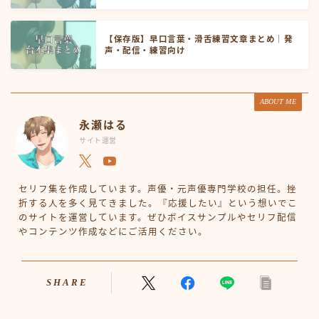
【保存版】早口言葉・滑舌練習文章まとめ｜発
声・配信・練習向け
ABOUT ME
永瀬はる
サイト運営
セリフ集を作成しています。声優・元声優専門学校の担任。挫
折する人を多く見てきました。『応援したい』という想いでこ
のサイトを運営しています。ぜひボイスサンプルやセリフ配信
やコンテンツ作成などにご活用ください。
SHARE