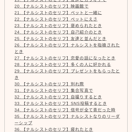
20.【ナルシストのセリフ】映画館で
21.【ナルシストのセリフ】ペットと一緒に
22.【ナルシストのセリフ】ペットにえさ
23.【ナルシストのセリフ】褒められたとき
24.【ナルシストのセリフ】自己紹介のとき
25.【ナルシストのセリフ】友達と並んだとき
26.【ナルシストのセリフ】ナルシストを指摘された
とき
27.【ナルシストのセリフ】恋愛の話になったとき
28.【ナルシストのセリフ】多くの人に好かれる
29.【ナルシストのセリフ】プレゼントをもらったと
き
30.【ナルシストのセリフ】別れ際
31.【ナルシストのセリフ】集合写真で
32.【ナルシストのセリフ】自撮りするとき
33.【ナルシストのセリフ】SNS投稿するとき
34.【ナルシストのセリフ】信号が全て青だった時
35.【ナルシストのセリフ】ナルシストなりのリーダ
ーシップ
36.【ナルシストのセリフ】疲れたとき