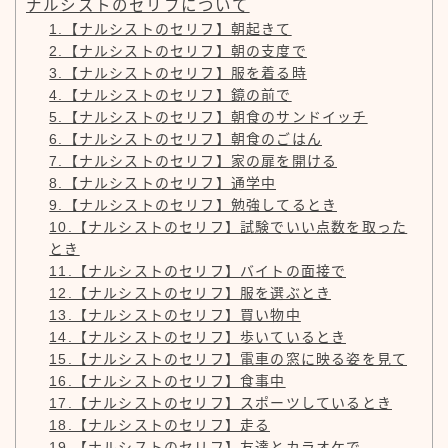
ナルシストのセリフについて
1.【ナルシストのセリフ】朝起きて
2.【ナルシストのセリフ】朝の支度で
3.【ナルシストのセリフ】服を着る時
4.【ナルシストのセリフ】鏡の前で
5.【ナルシストのセリフ】朝食のサンドイッチ
6.【ナルシストのセリフ】朝食のごはん
7.【ナルシストのセリフ】家の扉を開ける
8.【ナルシストのセリフ】通学中
9.【ナルシストのセリフ】勉強してるとき
10.【ナルシストのセリフ】試験でいい点数を取った
とき
11.【ナルシストのセリフ】バイトの面接で
12.【ナルシストのセリフ】服を選ぶとき
13.【ナルシストのセリフ】買い物中
14.【ナルシストのセリフ】歩いているとき
15.【ナルシストのセリフ】電車の窓に映る姿を見て
16.【ナルシストのセリフ】食事中
17.【ナルシストのセリフ】スポーツしているとき
18.【ナルシストのセリフ】走る
19.【ナルシストのセリフ】友達とカラオケで