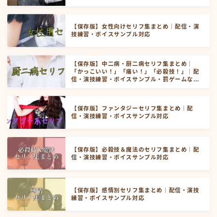
【保存版】女性向けセリフ集まとめ｜配信・演
技練習・ボイスサンプル対応
【保存版】中二病・厨二病セリフ集まとめ｜
「かっこいい！」「痛い！」「必殺技！」｜配
信・演技練習・ボイスサンプル・罰ゲームなど
にお使いいただけます！
【保存版】ファンタジーセリフ集まとめ｜配
信・演技練習・ボイスサンプル対応
Follow Me
【保存版】必殺技＆魔法のセリフ集まとめ｜配
信・演技練習・ボイスサンプル対応
【保存版】感情別セリフ集まとめ｜配信・演技
練習・ボイスサンプル対応
人気記事ランキングはこちらから！