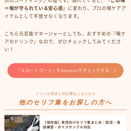
然のコーティング』の証です。慣れてくると、
『この味
＝喉が守られている安心感』
に変わり、プロの喉ケアア
イテムとして手放せなくなります。
こちら元芸能マネージャーとしても、おすすめの『喉ケ
アのドリンク』なので、ぜひチェックしてみてくださ
い！
『スロートコート』をAmazonでチェックする
ジャンル別まとめ記事はこちらから
他のセリフ集をお探しの方へ
【保存版】男性向けセリフ集まとめ｜配信・演
技練習・ボイスサンプル対応