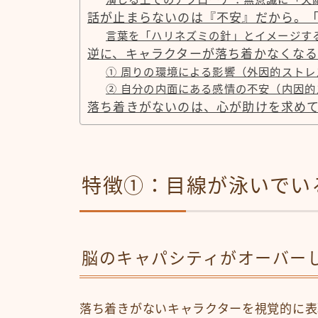
話が止まらないのは『不安』だから。
言葉を「ハリネズミの針」とイメージす
逆に、キャラクターが落ち着かなくなる
① 周りの環境による影響（外因的ストレ
② 自分の内面にある感情の不安（内因的
落ち着きがないのは、心が助けを求め
特徴①：目線が泳いでい
脳のキャパシティがオーバー
落ち着きがないキャラクターを視覚的に表