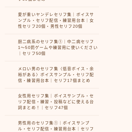
愛が重いヤンデレセリフ集｜ボイスサ
ンプル・セリフ配信・練習用台本｜女
性セリフ20個・男性セリフ20個
厨二病系のセリフ集①｜中二病セリフ
1〜50罰ゲームや練習用に使いください
｜セリフ50個
メロい男のセリフ集〈低音ボイス・余
裕がある〉ボイスサンプル・セリフ配
信・練習用台本｜セリフ17個まとめ
女性用セリフ集｜ボイスサンプル・セ
リフ配信・練習・投稿などに使える台
詞まとめ！｜セリフ47個
男性用のセリフ集①｜ボイスサンプ
ル・セリフ配信・練習用台本｜セリフ