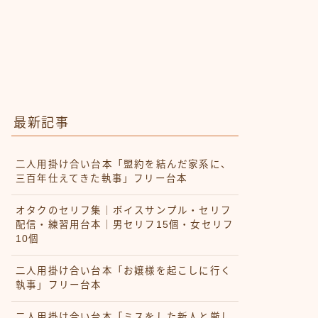
最新記事
二人用掛け合い台本「盟約を結んだ家系に、
三百年仕えてきた執事」フリー台本
オタクのセリフ集｜ボイスサンプル・セリフ
配信・練習用台本｜男セリフ15個・女セリフ
10個
二人用掛け合い台本「お嬢様を起こしに行く
執事」フリー台本
二人用掛け合い台本「ミスをした新人と厳し