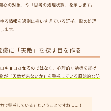
関心の対象」や「思考の処理状態」を示します。
らゆる情報を過剰に拾いすぎている証拠。脳の処理
します。
意識に「天敵」を探す目を作る
ョロキョロさせるのではなく、心理的な動機を繋げ
物が「天敵が来ないか」を警戒している原始的な防
全力で警戒している」ということですね……！