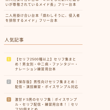
いが尊敬されているメイド長」フリー台本
二人用掛け合い台本「煩わしそうに、侵入者
を排除するメイド」フリー台本
人気記事
【セリフ2500種以上】セリフ集まと
め！男女別・中二病・ファンタジー・
ナレーション練習用台本
【保存版】男性向けセリフ集まとめ｜
配信・演技練習・ボイスサンプル対応
激甘ドS男のセリフ集｜ボイスサンプ
ル・セリフ配信・練習用台本！｜セリ
フ30個まとめ