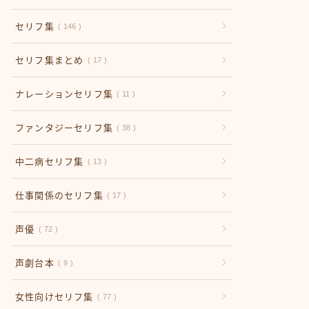
セリフ集
146
セリフ集まとめ
17
ナレーションセリフ集
11
ファンタジーセリフ集
38
中二病セリフ集
13
仕事関係のセリフ集
17
声優
72
声劇台本
9
女性向けセリフ集
77