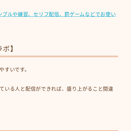
ンプルや練習、セリフ配信、罰ゲームなどでお使い
ラボ】
やすいです。
ている人と配信ができれば、盛り上がること間違