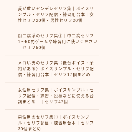
愛が重いヤンデレセリフ集｜ボイスサ
ンプル・セリフ配信・練習用台本｜女
性セリフ20個・男性セリフ20個
厨二病系のセリフ集①｜中二病セリフ
1〜50罰ゲームや練習用に使いください
｜セリフ50個
メロい男のセリフ集〈低音ボイス・余
裕がある〉ボイスサンプル・セリフ配
信・練習用台本｜セリフ17個まとめ
女性用セリフ集｜ボイスサンプル・セ
リフ配信・練習・投稿などに使える台
詞まとめ！｜セリフ47個
男性用のセリフ集①｜ボイスサンプ
ル・セリフ配信・練習用台本｜セリフ
30個まとめ