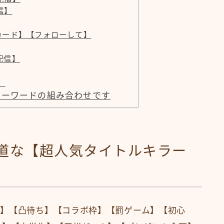
信】
 ギフトカード】【フォローして】
配信】
】
キーワードの組み合わせです
王道な【超人気タイトルキラー
】【凸待ち】【コラボ枠】【罰ゲーム】【初心