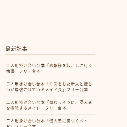
最新記事
二人用掛け合い台本「お嬢様を起こしに行く
執事」フリー台本
二人用掛け合い台本「ミスをした新人と厳し
いが尊敬されているメイド長」フリー台本
二人用掛け合い台本「煩わしそうに、侵入者
を排除するメイド」フリー台本
二人用掛け合い台本「侵入者に気づくメイ
ド」フリー台本