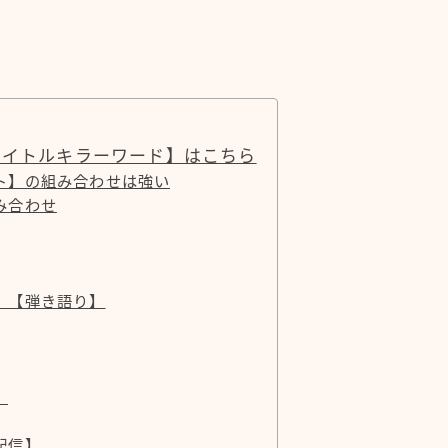
タイトルキラーワード】はこちら
ト】の組み合わせは強い
み合わせ
】【弾き語り】
】
配信】