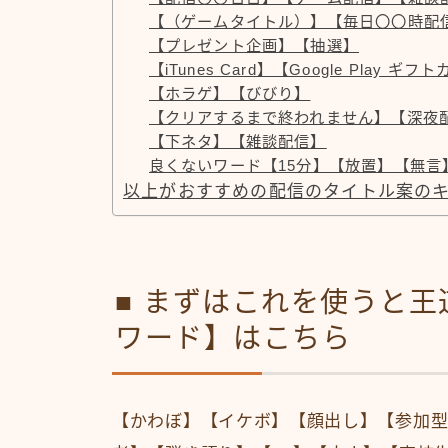
【（ゲームタイトル）】【毎日〇〇時配
【プレゼント企画】【抽選】
【iTunes Card】【Google Play
【ホラゲ】【びびり】
【クリアするまで終われません】【深夜
【下ネタ】【雑談配信】
良くないワード【15分】【放置】【無言
以上がおすすめの配信のタイトル案の
■ まずはこれを使うと
ワード】はこちら
【かわぼ】【イケボ】【顔出し】【参加型