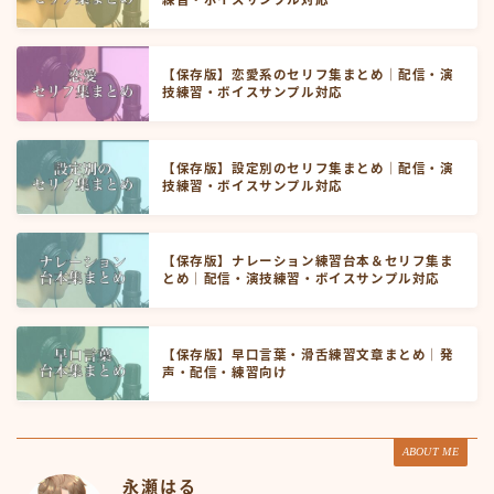
【保存版】恋愛系のセリフ集まとめ｜配信・演
技練習・ボイスサンプル対応
【保存版】設定別のセリフ集まとめ｜配信・演
技練習・ボイスサンプル対応
【保存版】ナレーション練習台本＆セリフ集ま
とめ｜配信・演技練習・ボイスサンプル対応
【保存版】早口言葉・滑舌練習文章まとめ｜発
声・配信・練習向け
ABOUT ME
永瀬はる