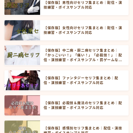
【保存版】男性向けセリフ集まとめ｜配信・演
技練習・ボイスサンプル対応
【保存版】女性向けセリフ集まとめ｜配信・演
技練習・ボイスサンプル対応
【保存版】中二病・厨二病セリフ集まとめ｜
「かっこいい！」「痛い！」「必殺技！」｜配
信・演技練習・ボイスサンプル・罰ゲームなど
にお使いいただけます！
【保存版】ファンタジーセリフ集まとめ｜配
信・演技練習・ボイスサンプル対応
【保存版】必殺技＆魔法のセリフ集まとめ｜配
信・演技練習・ボイスサンプル対応
【保存版】感情別セリフ集まとめ｜配信・演技
練習・ボイスサンプル対応