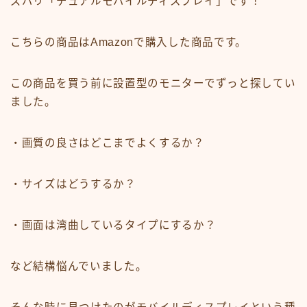
ズバリ「デュアルモバイルディスプレイ」です！
ナレーション
こちらの商品はAmazonで購入した商品です。
滑舌練習
この商品を買う前に設置型のモニターでずっと探してい
運営note
ました。
セリフ利用規約
・画質の良さはどこまでよくするか？
今見られている人気記事
・サイズはどうするか？
・画面は湾曲しているタイプにするか？
など結構悩んでいました。