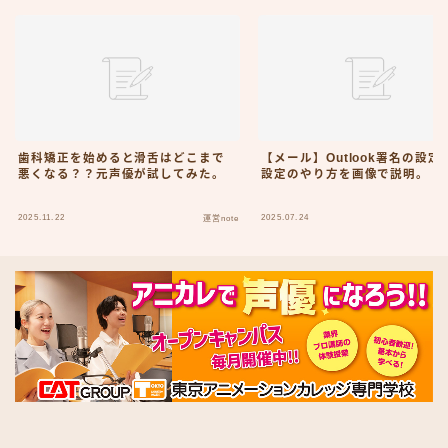
歯科矯正を始めると滑舌はどこまで
【メール】Outlook署名の設定
悪くなる？？元声優が試してみた。
設定のやり方を画像で説明。
2025.11.22
2025.07.24
運営note