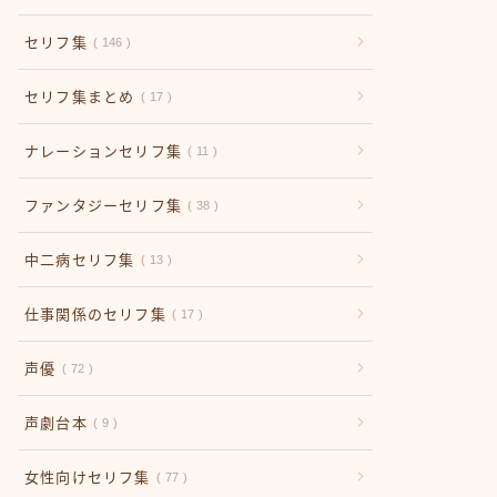
セリフ集
146
セリフ集まとめ
17
ナレーションセリフ集
11
ファンタジーセリフ集
38
中二病セリフ集
13
仕事関係のセリフ集
17
声優
72
声劇台本
9
女性向けセリフ集
77