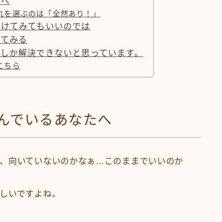
たへ
れを選ぶのは「全然あり！」
続けてみてもいいのでは
けてみる
しか解決できないと思っています。
こちら
んでいるあなたへ
、向いていないのかなぁ…このままでいいのか
しいですよね。