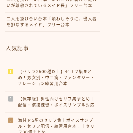
いが尊敬されているメイド長」フリー台本
二人用掛け合い台本「煩わしそうに、侵入者
を排除するメイド」フリー台本
人気記事
【セリフ2500種以上】セリフ集まと
め！男女別・中二病・ファンタジー・
ナレーション練習用台本
【保存版】男性向けセリフ集まとめ｜
配信・演技練習・ボイスサンプル対応
激甘ドS男のセリフ集｜ボイスサンプ
ル・セリフ配信・練習用台本！｜セリ
フ30個まとめ