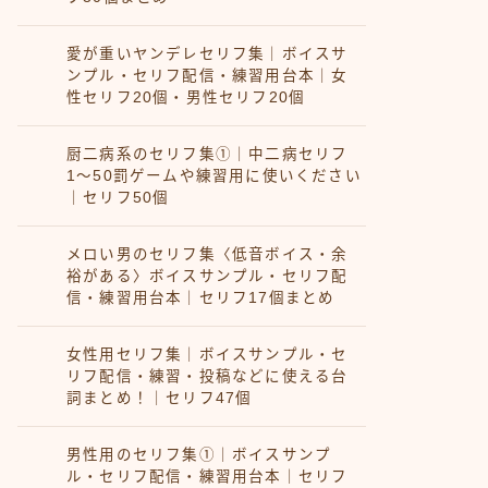
愛が重いヤンデレセリフ集｜ボイスサ
ンプル・セリフ配信・練習用台本｜女
性セリフ20個・男性セリフ20個
厨二病系のセリフ集①｜中二病セリフ
1〜50罰ゲームや練習用に使いください
｜セリフ50個
メロい男のセリフ集〈低音ボイス・余
裕がある〉ボイスサンプル・セリフ配
信・練習用台本｜セリフ17個まとめ
女性用セリフ集｜ボイスサンプル・セ
リフ配信・練習・投稿などに使える台
詞まとめ！｜セリフ47個
男性用のセリフ集①｜ボイスサンプ
ル・セリフ配信・練習用台本｜セリフ