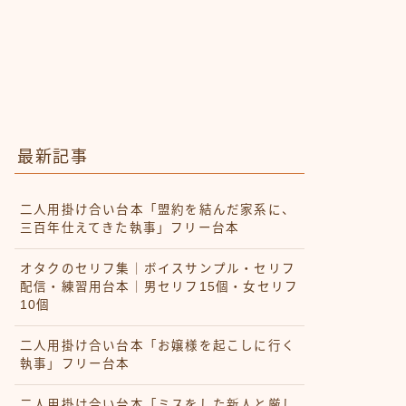
最新記事
二人用掛け合い台本「盟約を結んだ家系に、
三百年仕えてきた執事」フリー台本
オタクのセリフ集｜ボイスサンプル・セリフ
配信・練習用台本｜男セリフ15個・女セリフ
10個
二人用掛け合い台本「お嬢様を起こしに行く
執事」フリー台本
二人用掛け合い台本「ミスをした新人と厳し