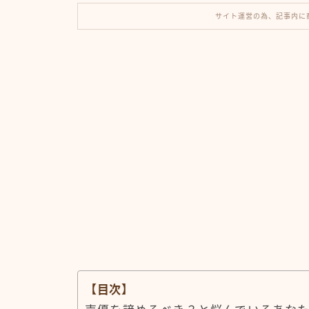
サイト運営の為、記事内に
【目次】