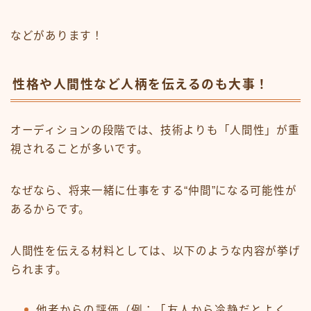
などがあります！
性格や人間性など人柄を伝えるのも大事！
オーディションの段階では、技術よりも「人間性」が重
視されることが多いです。
なぜなら、将来一緒に仕事をする“仲間”になる可能性が
あるからです。
人間性を伝える材料としては、以下のような内容が挙げ
られます。
他者からの評価（例：「友人から冷静だとよく