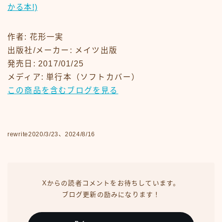
かる本!)
作者:
花形一実
出版社/メーカー:
メイツ出版
発売日:
2017/01/25
メディア:
単行本（ソフトカバー）
この商品を含むブログを見る
rewrite2020/3/23、2024/8/16
Xからの読者コメントをお待ちしています。
ブログ更新の励みになります！