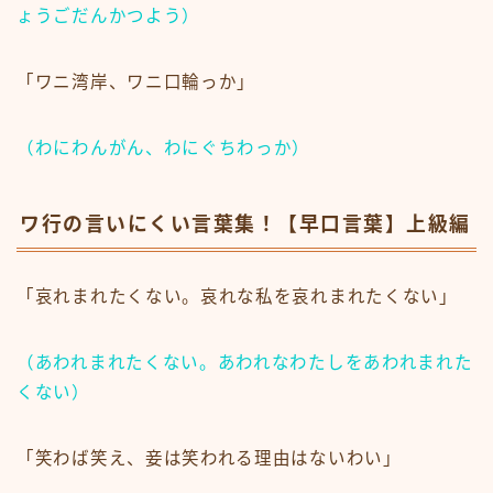
ょうごだんかつよう）
「ワニ湾岸、ワニ口輪っか」
（わにわんがん、わにぐちわっか）
ワ行の言いにくい言葉集！【早口言葉】上級編
「哀れまれたくない。哀れな私を哀れまれたくない」
（あわれまれたくない。あわれなわたしをあわれまれた
くない）
「笑わば笑え、妾は笑われる理由はないわい」