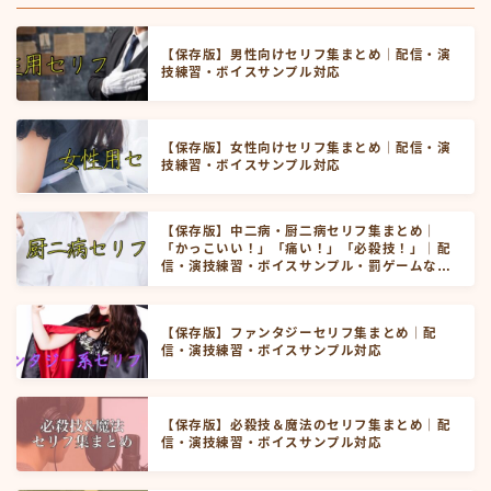
【保存版】男性向けセリフ集まとめ｜配信・演
技練習・ボイスサンプル対応
【保存版】女性向けセリフ集まとめ｜配信・演
技練習・ボイスサンプル対応
【保存版】中二病・厨二病セリフ集まとめ｜
「かっこいい！」「痛い！」「必殺技！」｜配
信・演技練習・ボイスサンプル・罰ゲームなど
にお使いいただけます！
【保存版】ファンタジーセリフ集まとめ｜配
信・演技練習・ボイスサンプル対応
【保存版】必殺技＆魔法のセリフ集まとめ｜配
信・演技練習・ボイスサンプル対応