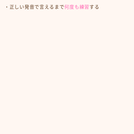
・正しい発音で言えるまで
何度も練習
する