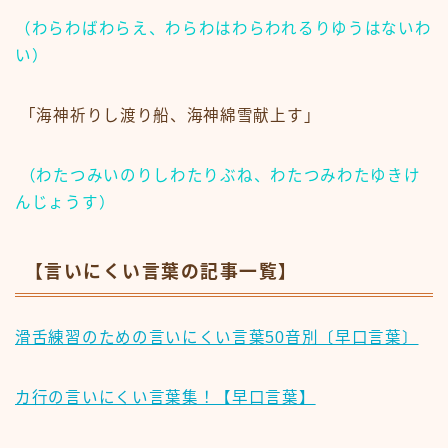
（わらわばわらえ、わらわはわらわれるりゆうはないわ
い）
「海神祈りし渡り船、海神綿雪献上す」
（わたつみいのりしわたりぶね、わたつみわたゆきけ
んじょうす）
【言いにくい言葉の記事一覧】
滑舌練習のための言いにくい言葉50音別〔早口言葉〕
カ行の言いにくい言葉集！【早口言葉】