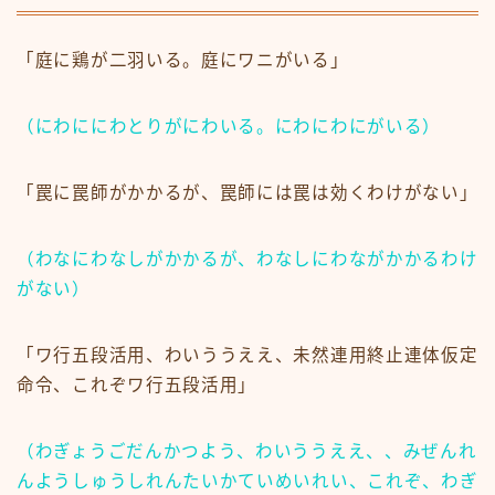
「庭に鶏が二羽いる。庭にワニがいる」
（にわににわとりがにわいる。にわにわにがいる）
「罠に罠師がかかるが、罠師には罠は効くわけがない」
（わなにわなしがかかるが、わなしにわながかかるわけ
がない）
「ワ行五段活用、わいううええ、未然連用終止連体仮定
命令、これぞワ行五段活用」
（わぎょうごだんかつよう、わいううええ、、みぜんれ
んようしゅうしれんたいかていめいれい、これぞ、わぎ